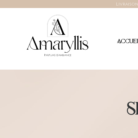
Livraison
ACCUEI
S