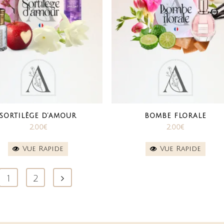
SORTILÈGE D’AMOUR
BOMBE FLORALE
2.00
€
2.00
€
Vue Rapide
Vue Rapide
1
2