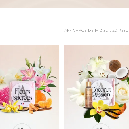
Affichage de 1–12 sur 20 résu