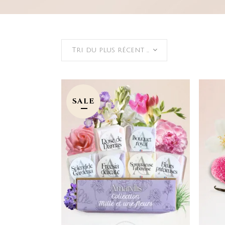
Tri du plus récent au plus ancien
SALE