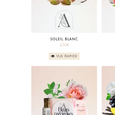
SOLEIL BLANC
2.00
€
Vue Rapide