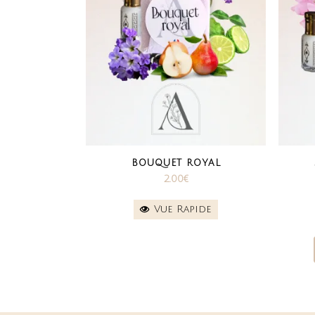
BOUQUET ROYAL
2.00
€
Vue Rapide