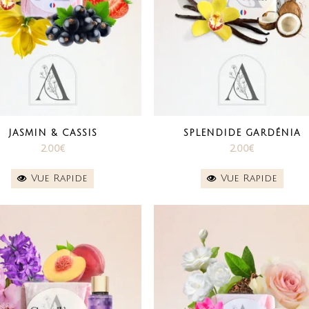
JASMIN & CASSIS
SPLENDIDE GARDÉNIA
2.00
€
2.00
€
Vue Rapide
Vue Rapide