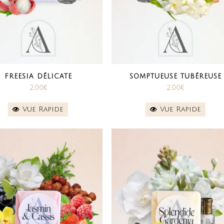
FREESIA DÉLICATE
SOMPTUEUSE TUBÉREUSE
2.00
€
2.00
€
Vue Rapide
Vue Rapide