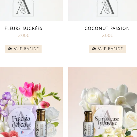
FLEURS SUCRÉES
COCONUT PASSION
2.00
€
2.00
€
Vue Rapide
Vue Rapide