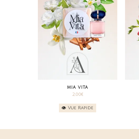
MIA VITA
2.00
€
Vue Rapide