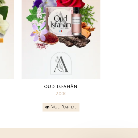
OUD ISFAHÂN
2.00
€
Vue Rapide