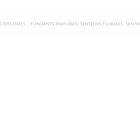
Catégories :
Fondants parfumés
,
Senteurs florales
,
Sente