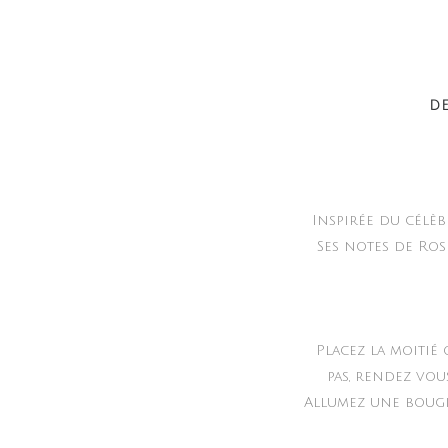
DE
Inspirée du célèb
Ses notes de Ros
Placez la moitié
pas, rendez vou
Allumez une bougie