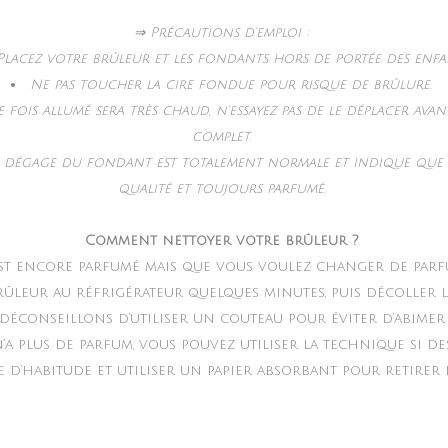
⇒ Précautions d’emploi :
Placez votre brûleur et les fondants hors de portée des enfa
Ne pas toucher la cire fondue pour risque de brûlure.
 fois allumé sera très chaud, n’essayez pas de le déplacer ava
complet.
e dégage du fondant est totalement normale et indique que 
qualité et toujours parfumé.
Comment nettoyer votre brûleur ?
st encore parfumé mais que vous voulez changer de parfu
rûleur au réfrigérateur quelques minutes, puis décoller l
 déconseillons d’utiliser un couteau pour éviter d’abimer
’a plus de parfum, vous pouvez utiliser la technique si de
’habitude et utiliser un papier absorbant pour retirer l