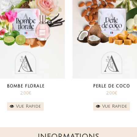
BOMBE FLORALE
PERLE DE COCO
2.00
€
2.00
€
Vue Rapide
Vue Rapide
INFORMATIONS