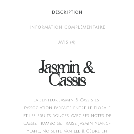
quantity
DESCRIPTION
INFORMATION COMPLÉMENTAIRE
AVIS (4)
Jasmin &
Cassis
La senteur Jasmin & Cassis est
l’association parfaite entre le florale
et les fruits rouges. Avec ses notes de
Cassis, Framboise, Fraise, Jasmin, Ylang-
Ylang, Noisette, Vanille & Cèdre en