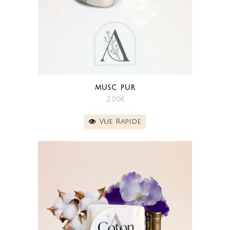
MUSC PUR
2.00
€
Vue Rapide