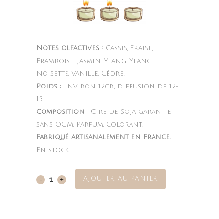
Notes olfactives :
Cassis, Fraise,
Framboise, Jasmin, Ylang-Ylang,
Noisette, Vanille, Cèdre.
Poids :
Environ 12gr, diffusion de 12-
15h.
Composition :
Cire de Soja garantie
sans OGM, Parfum, Colorant.
Fabriqué artisanalement en France.
En stock
AJOUTER AU PANIER
Jasmin
&
Cassis