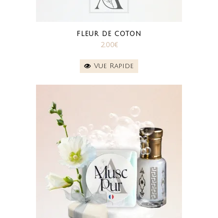
FLEUR DE COTON
2.00
€
Vue Rapide