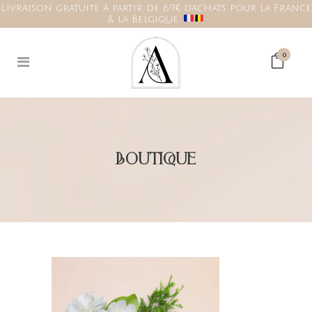
Livraison gratuite à partir de 69€ d'achats pour la France
& la Belgique.
0
BOUTIQUE