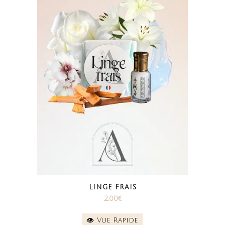
LINGE FRAIS
2.00
€
Vue Rapide