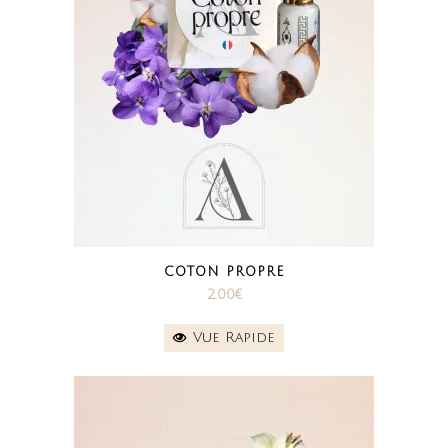
COTON PROPRE
2.00
€
Vue Rapide