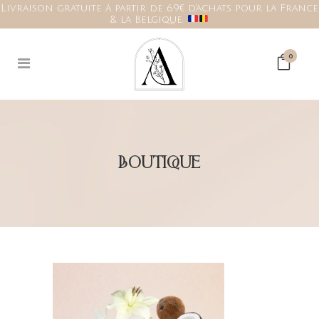
Livraison gratuite à partir de 69€ d'achats pour la France
& la Belgique.
0
BOUTIQUE