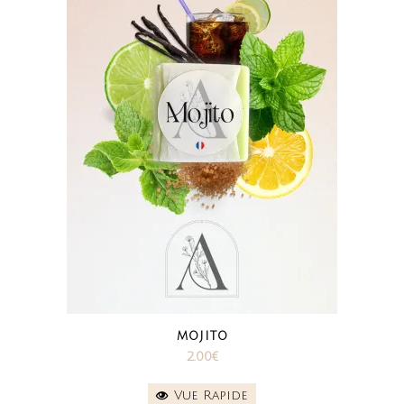
MOJITO
2.00
€
Vue Rapide