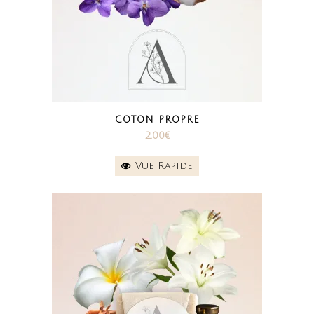
COTON PROPRE
2.00
€
Vue Rapide