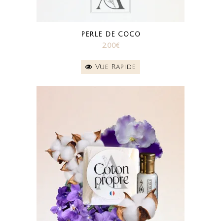
PERLE DE COCO
2.00
€
Vue Rapide