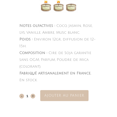
Notes olfactives :
Coco, Jasmin, Rose,
Lys, Vanille, Ambre, Musc blanc.
Poids :
Environ 12gr, diffusion de 12-
15h.
Composition :
Cire de Soja garantie
sans OGM, Parfum, Poudre de Mica
(colorant).
Fabriqué artisanalement en France.
En stock
AJOUTER AU PANIER
Coconut
Passion
quantity