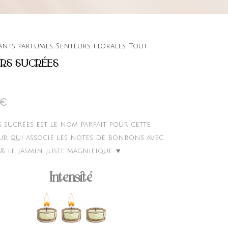
nts parfumés
,
Senteurs florales
,
Tout
RS SUCRÉES
€
s sucrées est le nom parfait pour cette
ur qui associe les notes de bonbons avec
 & le Jasmin, juste magnifique. ♥
Intensité