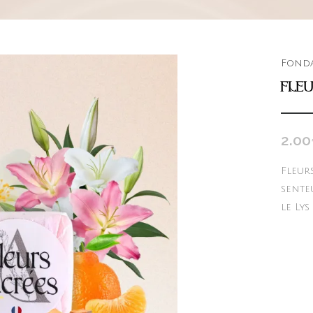
Fonda
FLEU
2.00
Fleur
sente
le Lys