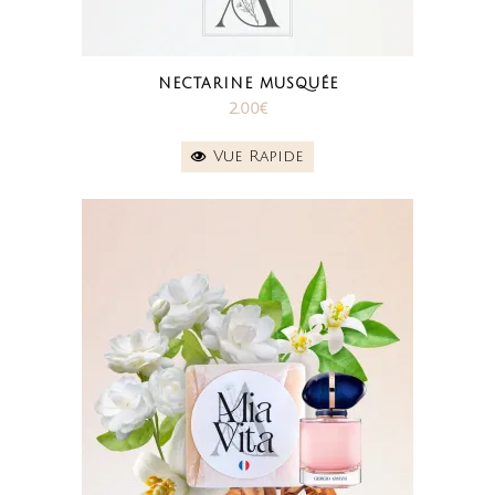
NECTARINE MUSQUÉE
2.00
€
Vue Rapide