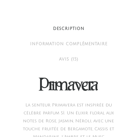
quantity
DESCRIPTION
INFORMATION COMPLÉMENTAIRE
AVIS (15)
Primavera
La senteur Primavera est inspirée du
célèbre parfum Sì. Un élixir floral aux
notes de Rose, Jasmin, Néroli, avec une
touche fruitée de Bergamote, Cassis et
Mandarine. L’Ambre et le Musc