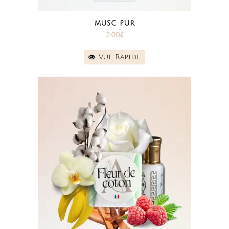
MUSC PUR
2.00
€
Vue Rapide