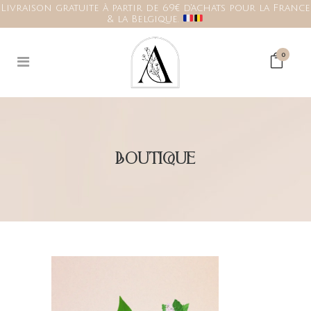
Livraison gratuite à partir de 69€ d'achats pour la France
& la Belgique.
0
BOUTIQUE