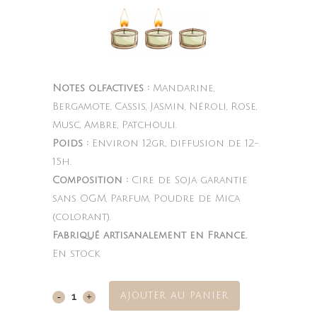
Notes olfactives :
Mandarine,
Bergamote, Cassis, Jasmin, Néroli, Rose,
Musc, Ambre, Patchouli.
Poids :
Environ 12gr, diffusion de 12-
15h.
Composition :
Cire de Soja garantie
sans OGM, Parfum, Poudre de Mica
(colorant).
Fabriqué artisanalement en France.
En stock
AJOUTER AU PANIER
Primavera