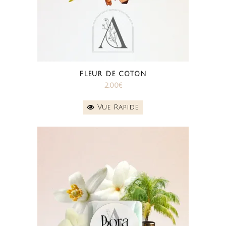
FLEUR DE COTON
2.00
€
Vue Rapide