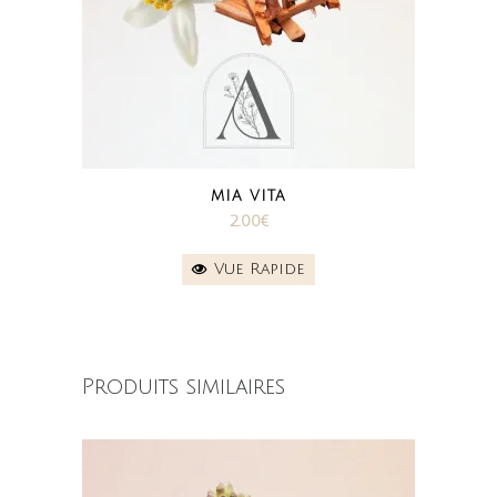
MIA VITA
2.00
€
Vue Rapide
Produits similaires