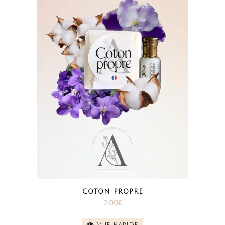
COTON PROPRE
2.00
€
Vue Rapide