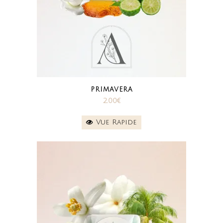
PRIMAVERA
2.00
€
Vue Rapide