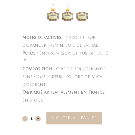
Notes olfactives :
Néroli, Fleur
d’Oranger, Jasmin, Bois de Santal.
Poids :
Environ 12gr, diffusion de 12-
15h.
Composition :
Cire de Soja garantie
sans OGM, Parfum, Poudre de Mica
(colorant).
Fabriqué artisanalement en France.
En stock
AJOUTER AU PANIER
Mia
Vita