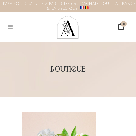
Livraison gratuite à partir de 69€ d'achats pour la France
& la Belgique.
0
BOUTIQUE