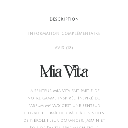
quantity
DESCRIPTION
INFORMATION COMPLÉMENTAIRE
AVIS (18)
Mia Vita
La senteur Mia Vita fait partie de
notre gamme inspirée. Inspiré du
parfum My Way, c’est une senteur
florale et fraîche grâce à ses notes
de Néroli, Fleur d’Oranger, Jasmin et
Bois de Santal. Une magnifique