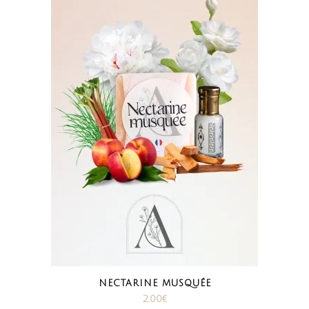
NECTARINE MUSQUÉE
2.00
€