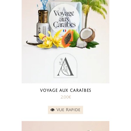
VOYAGE AUX CARAÏBES
2.00
€
Vue Rapide