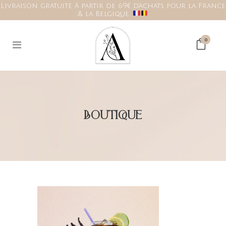
Livraison gratuite à partir de 69€ d'achats pour la France
& la Belgique.
0
BOUTIQUE