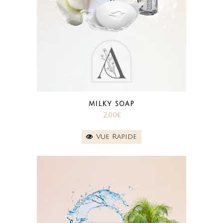
MILKY SOAP
2.00
€
Vue Rapide