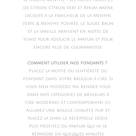
de Citron, Citron Vert et Rhum amène
l’acidité à la fraicheur de la Menthe
Verte & Menthe Poivrée. Le Sucre Brun
et la Vanille arrivent en notes de
fond pour adoucir le parfum et pour
encore plus de gourmandise.
Comment utiliser nos fondants ?
Placez la moitié ou l’entièreté du
fondant dans votre brûleur à cire. Si
vous n’en possédez pas, rendez vous
dans nos catégories de brûleurs à
cire modernes et contemporains ici.
Allumez une bougie chauffe plat et
placez la dans le réceptacle dédié.
Puis profitez du parfum qui va se
répandre en quelques minutes.