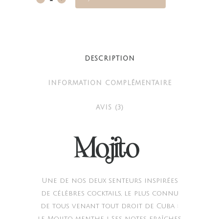
quantity
DESCRIPTION
INFORMATION COMPLÉMENTAIRE
AVIS (3)
Mojito
Une de nos deux senteurs inspirées
de célèbres cocktails, le plus connu
de tous venant tout droit de Cuba :
le Mojito menthe ! Ses notes fraîches