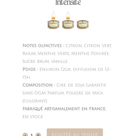
Intensité
Notes olfactives :
Citron, Citron Vert,
Rhum, Menthe Verte, Menthe Poivrée,
Sucre Brun, Vanille.
Poids :
Environ 12gr, diffusion de 12-
15h.
Composition :
Cire de Soja garantie
sans OGM, Parfum, Poudre de Mica
(colorant).
Fabriqué artisanalement en France.
En stock
AJOUTER AU PANIER
Mojito