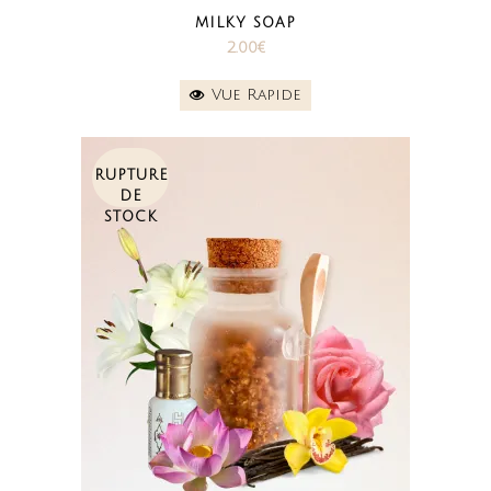
MILKY SOAP
2.00
€
Vue Rapide
RUPTURE
DE
STOCK