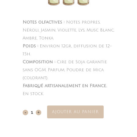
Notes olfactives :
Notes propres,
Néroli, Jasmin, Violette, Lys, Musc Blanc,
Ambre, Tonka.
Poids :
Environ 12gr, diffusion de 12-
15h.
Composition :
Cire de Soja garantie
sans OGM, Parfum, Poudre de Mica
(colorant).
Fabriqué artisanalement en France.
En stock
AJOUTER AU PANIER
Musc
Blanc
quantity