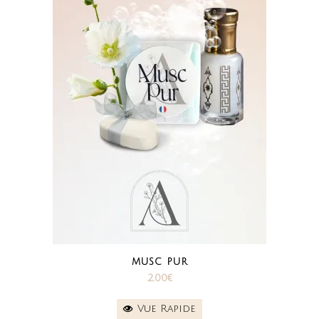
MUSC PUR
2.00
€
Vue Rapide