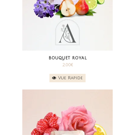
BOUQUET ROYAL
2.00
€
Vue Rapide