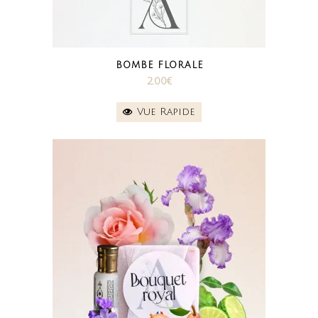
BOMBE FLORALE
2.00
€
Vue Rapide