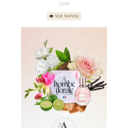
2.00
€
Vue Rapide