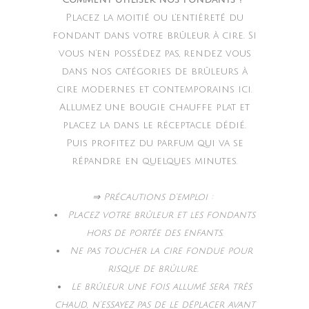
Placez la moitié ou l’entièreté du
fondant dans votre brûleur à cire. Si
vous n’en possédez pas, rendez vous
dans nos catégories de brûleurs à
cire modernes et contemporains ici.
Allumez une bougie chauffe plat et
placez la dans le réceptacle dédié.
Puis profitez du parfum qui va se
répandre en quelques minutes.
⇒ Précautions d’emploi :
Placez votre brûleur et les fondants
hors de portée des enfants.
Ne pas toucher la cire fondue pour
risque de brûlure.
Le brûleur une fois allumé sera très
chaud, n’essayez pas de le déplacer avant