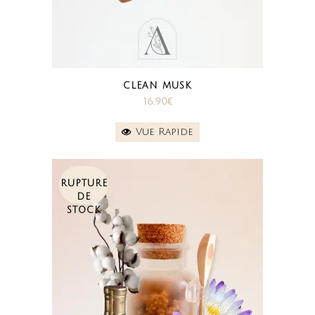
CLEAN MUSK
16.90
€
Vue Rapide
RUPTURE
DE
STOCK