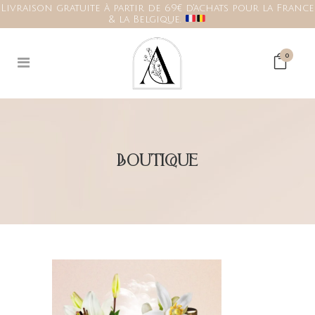
Livraison gratuite à partir de 69€ d'achats pour la France
& la Belgique.
0
BOUTIQUE