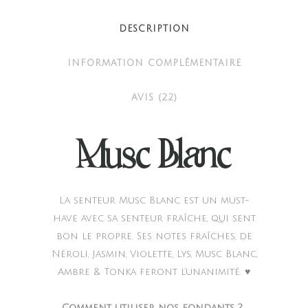
DESCRIPTION
INFORMATION COMPLÉMENTAIRE
AVIS (22)
Musc Blanc
La senteur Musc Blanc est un must-
have avec sa senteur fraîche, qui sent
bon le propre. Ses notes fraîches, de
Néroli, Jasmin, Violette, Lys, Musc Blanc,
Ambre & Tonka feront l’unanimité. ♥
Comment utiliser nos fondants ?