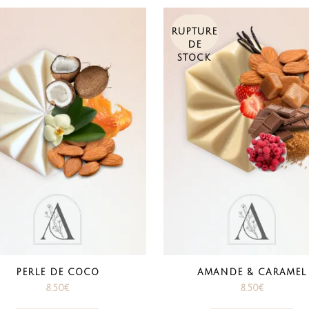
RUPTURE
DE
STOCK
PERLE DE COCO
AMANDE & CARAMEL
8.50
€
8.50
€