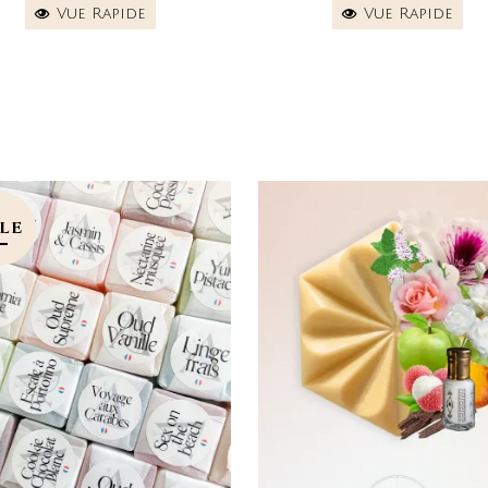
Vue Rapide
Vue Rapide
LE