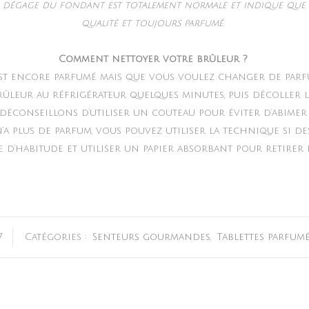
e dégage du fondant est totalement normale et indique que 
qualité et toujours parfumé.
Comment nettoyer votre brûleur ?
st encore parfumé mais que vous voulez changer de parfu
rûleur au réfrigérateur quelques minutes, puis décoller l
 déconseillons d’utiliser un couteau pour éviter d’abimer
’a plus de parfum, vous pouvez utiliser la technique si de
’habitude et utiliser un papier absorbant pour retirer l
7
Catégories :
Senteurs gourmandes
,
Tablettes parfum