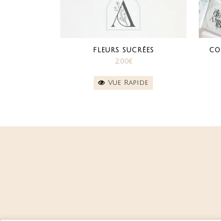
FLEURS SUCRÉES
CO
2.00
€
Vue Rapide