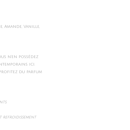
, Amande, Vanille,
ous n’en possédez
ntemporains ici.
 profitez du parfum
nts.
nt refroidissement