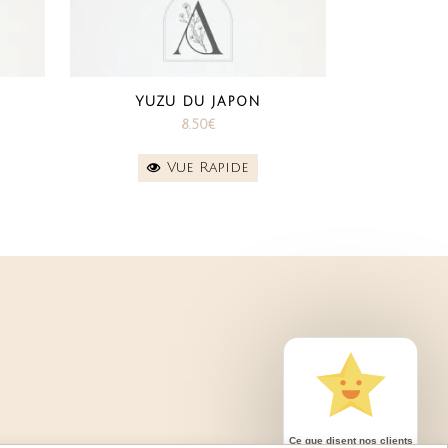
YUZU DU JAPON
8.50
€
Vue Rapide
Ce que disent nos clients