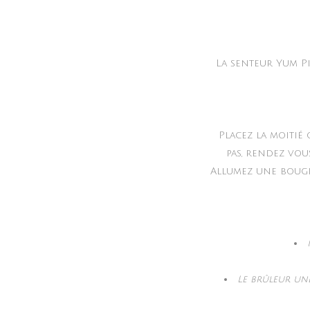
La senteur Yum Pi
Placez la moitié
pas, rendez vou
Allumez une bougie
Le brûleur une