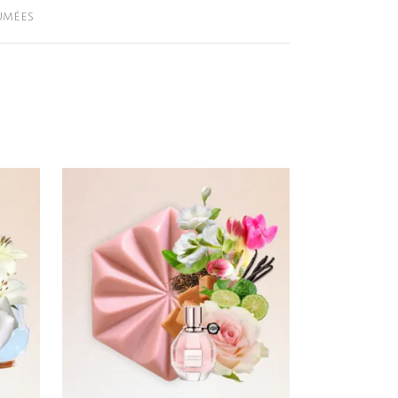
umées