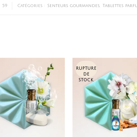
:
59
Catégories :
Senteurs gourmandes
,
Tablettes parf
RUPTURE
DE
STOCK