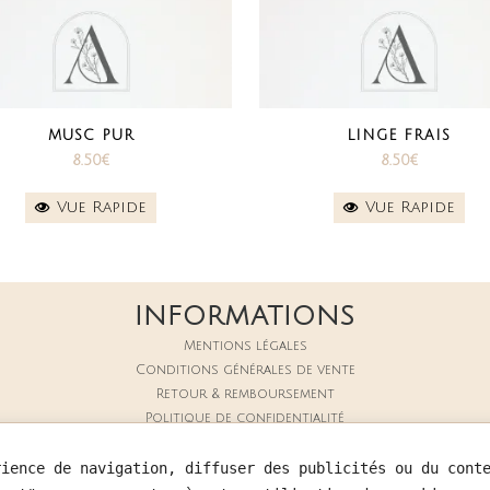
MUSC PUR
LINGE FRAIS
8.50
€
8.50
€
Vue Rapide
Vue Rapide
INFORMATIONS
Mentions légales
Conditions générales de vente
Retour & remboursement
Politique de confidentialité
Nous contacter
rience de navigation, diffuser des publicités ou du cont