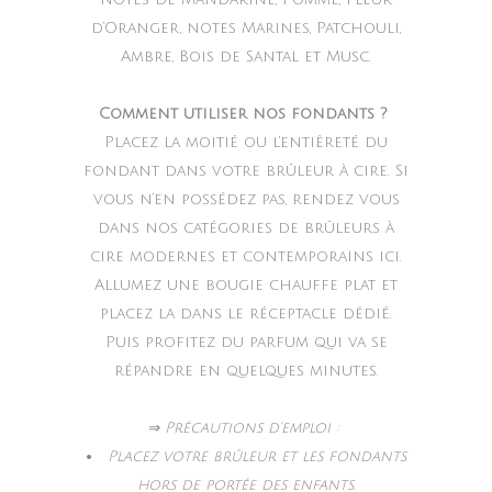
d’Oranger, notes Marines, Patchouli,
Ambre, Bois de Santal et Musc.
Comment utiliser nos fondants ?
Placez la moitié ou l’entièreté du
fondant dans votre brûleur à cire. Si
vous n’en possédez pas, rendez vous
dans nos catégories de brûleurs à
cire modernes et contemporains ici.
Allumez une bougie chauffe plat et
placez la dans le réceptacle dédié.
Puis profitez du parfum qui va se
répandre en quelques minutes.
⇒ Précautions d’emploi :
Placez votre brûleur et les fondants
hors de portée des enfants.