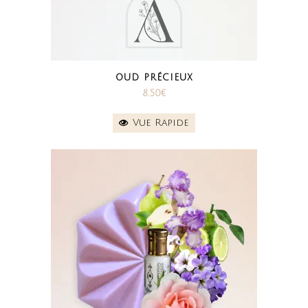
OUD PRÉCIEUX
8.50
€
Vue Rapide