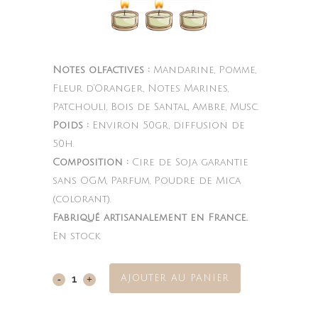
Notes olfactives :
Mandarine, Pomme,
Fleur d’Oranger, Notes Marines,
Patchouli, Bois de Santal, Ambre, Musc.
Poids :
Environ 50gr, diffusion de
50h.
Composition :
Cire de Soja garantie
sans OGM, Parfum, Poudre de Mica
(colorant).
Fabriqué artisanalement en France.
En stock
AJOUTER AU PANIER
Amour
interdit