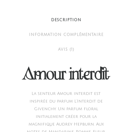
quantity
DESCRIPTION
INFORMATION COMPLÉMENTAIRE
AVIS (1)
Amour interdit
La senteur Amour interdit est
inspirée du parfum L’Interdit de
Givenchy. Un parfum floral
initialement créer pour la
magnifique Audrey Hepburn. Aux
notes de Mandarine, Pomme, Fleur