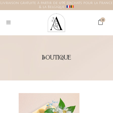
Livraison gratuite à partir de 69€ d'achats pour la France
& la Belgique.
0
BOUTIQUE