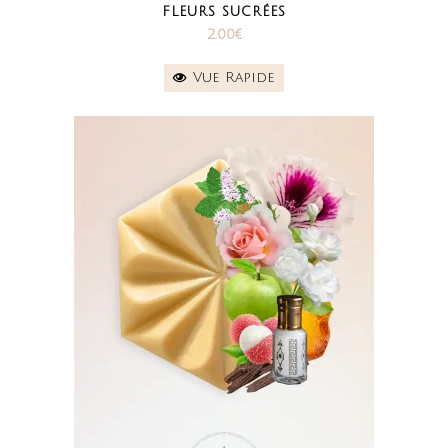
FLEURS SUCRÉES
2.00
€
Vue Rapide