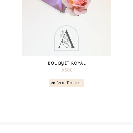
BOUQUET ROYAL
8.50
€
Vue Rapide