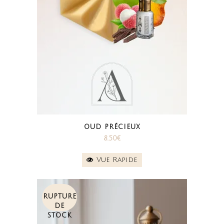
OUD PRÉCIEUX
8.50
€
Vue Rapide
RUPTURE
DE
STOCK