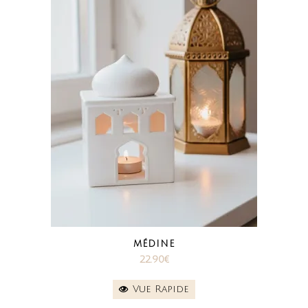
MÉDINE
22.90
€
Vue Rapide