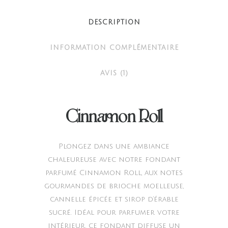
DESCRIPTION
INFORMATION COMPLÉMENTAIRE
AVIS (1)
Cinnamon Roll
Plongez dans une ambiance
chaleureuse avec notre fondant
parfumé Cinnamon Roll, aux notes
gourmandes de brioche moelleuse,
cannelle épicée et sirop d’érable
sucré. Idéal pour parfumer votre
intérieur, ce fondant diffuse un