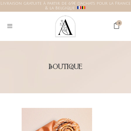
Livraison gratuite à partir de 69€ d'achats pour la France
& la Belgique.
0
BOUTIQUE