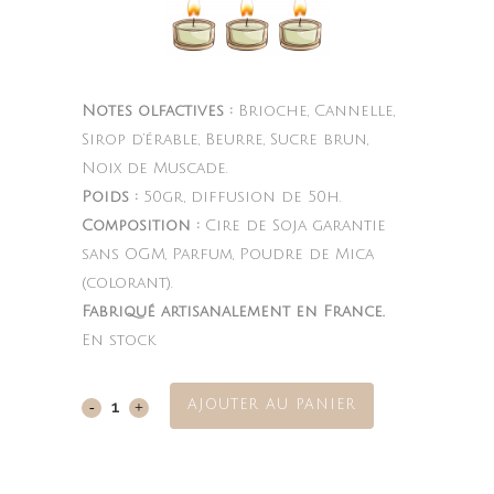
Notes olfactives :
Brioche, Cannelle,
Sirop d’érable, Beurre, Sucre brun,
Noix de Muscade.
Poids :
50gr, diffusion de 50h.
Composition :
Cire de Soja garantie
sans OGM, Parfum, Poudre de Mica
(colorant).
Fabriqué artisanalement en France.
En stock
AJOUTER AU PANIER
Cinnamon
Roll
quantity