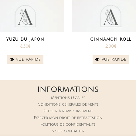
YUZU DU JAPON
CINNAMON ROLL
8.50
€
2.00
€
Vue Rapide
Vue Rapide
INFORMATIONS
Mentions légales
Conditions générales de vente
Retour & remboursement
Exercer mon droit de rétractation
Politique de confidentialité
Nous contacter