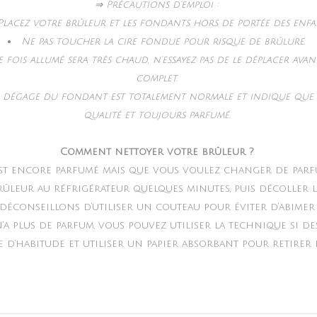
⇒ Précautions d’emploi :
Placez votre brûleur et les fondants hors de portée des enfa
Ne pas toucher la cire fondue pour risque de brûlure.
 fois allumé sera très chaud, n’essayez pas de le déplacer ava
complet.
e dégage du fondant est totalement normale et indique que 
qualité et toujours parfumé.
Comment nettoyer votre brûleur ?
st encore parfumé mais que vous voulez changer de parfu
rûleur au réfrigérateur quelques minutes, puis décoller l
 déconseillons d’utiliser un couteau pour éviter d’abimer
’a plus de parfum, vous pouvez utiliser la technique si de
’habitude et utiliser un papier absorbant pour retirer l