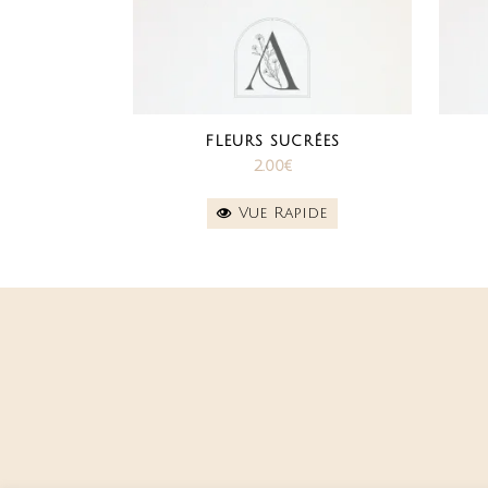
FLEURS SUCRÉES
2.00
€
Vue Rapide