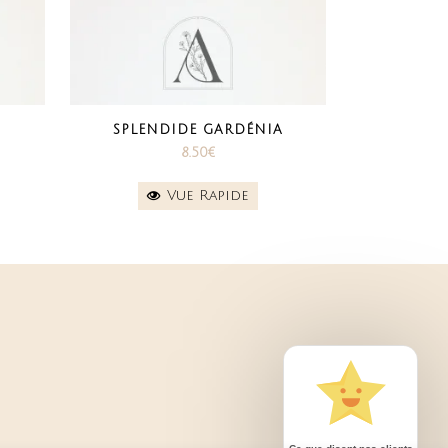
SPLENDIDE GARDÉNIA
8.50
€
Vue Rapide