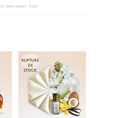
tes parfumées
,
Tout
RUPTURE
DE
STOCK