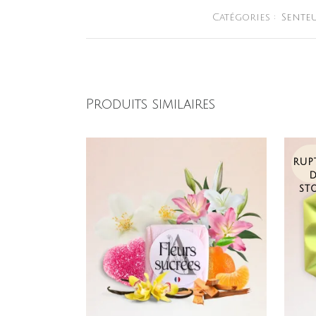
Catégories :
Senteu
Produits similaires
RUP
ST