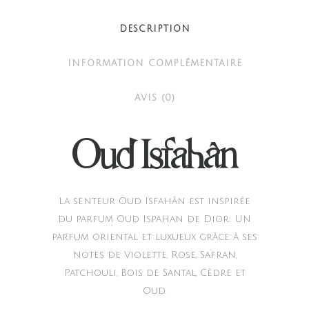
DESCRIPTION
INFORMATION COMPLÉMENTAIRE
AVIS (0)
Oud Isfahân
La senteur Oud Isfahân est inspirée
du parfum Oud Ispahan de Dior. Un
parfum oriental et luxueux grâce à ses
notes de Violette, Rose, Safran,
Patchouli, Bois de Santal, Cèdre et
Oud.