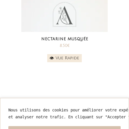
NECTARINE MUSQUÉE
8.50
€
Vue Rapide
INFORMATIONS
Nous utilisons des cookies pour améliorer votre expé
et analyser notre trafic. En cliquant sur "Accepter 
Mentions légales
Conditions générales de vente