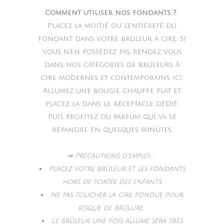
Comment utiliser nos fondants ?
Placez la moitié ou l’entièreté du
fondant dans votre brûleur à cire. Si
vous n’en possédez pas, rendez vous
dans nos catégories de brûleurs à
cire modernes et contemporains ici.
Allumez une bougie chauffe plat et
placez la dans le réceptacle dédié.
Puis profitez du parfum qui va se
répandre en quelques minutes.
⇒ Précautions d’emploi :
Placez votre brûleur et les fondants
hors de portée des enfants.
Ne pas toucher la cire fondue pour
risque de brûlure.
Le brûleur une fois allumé sera très