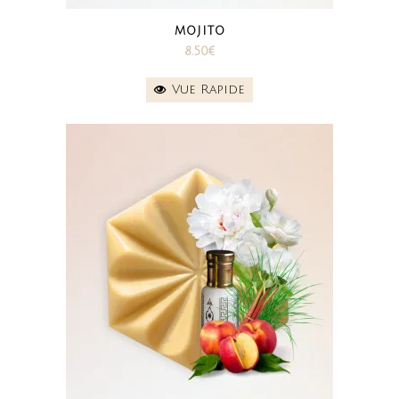
MOJITO
8.50
€
Vue Rapide