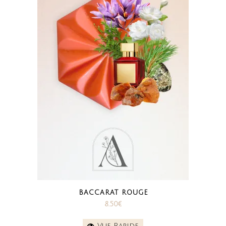
BACCARAT ROUGE
8.50
€
Vue Rapide