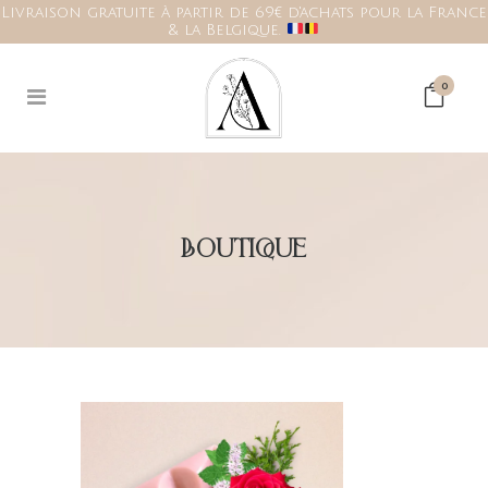
Livraison gratuite à partir de 69€ d'achats pour la France
& la Belgique.
0
BOUTIQUE