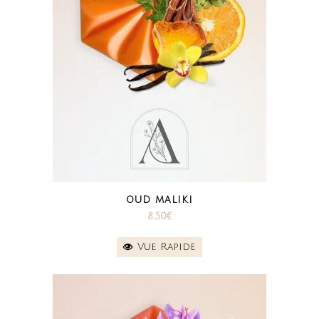
OUD MALIKI
8.50
€
Vue Rapide