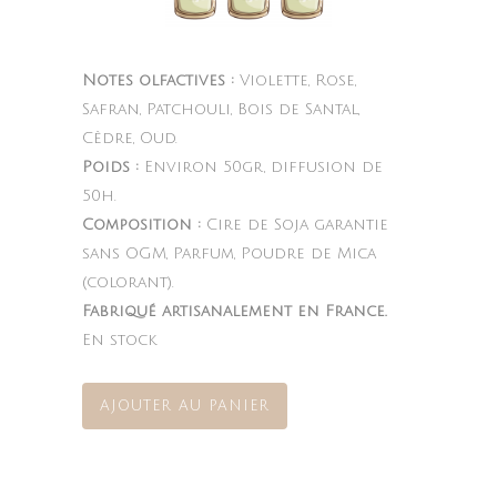
Notes olfactives :
Violette, Rose,
Safran, Patchouli, Bois de Santal,
Cèdre, Oud.
Poids :
Environ 50gr, diffusion de
50h.
Composition :
Cire de Soja garantie
sans OGM, Parfum, Poudre de Mica
(colorant).
Fabriqué artisanalement en France.
En stock
AJOUTER AU PANIER