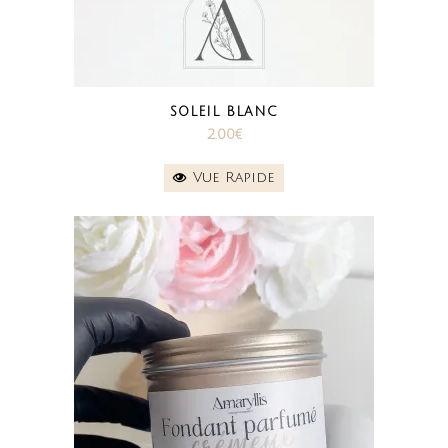
SOLEIL BLANC
2.00
€
Vue Rapide