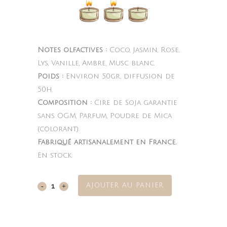
Notes olfactives :
Coco, Jasmin, Rose,
Lys, Vanille, Ambre, Musc blanc.
Poids :
Environ 50gr, diffusion de
50h.
Composition :
Cire de Soja garantie
sans OGM, Parfum, Poudre de Mica
(colorant).
Fabriqué artisanalement en France.
En stock
AJOUTER AU PANIER
Coconut
Passion
quantity