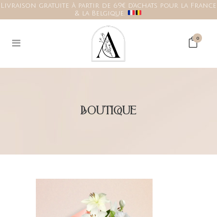
Livraison gratuite à partir de 69€ d'achats pour la France
& la Belgique.
0
BOUTIQUE