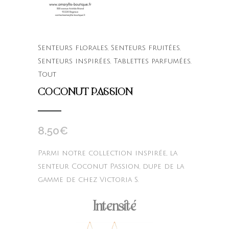
Senteurs florales
,
Senteurs fruitées
,
Senteurs inspirées
,
Tablettes parfumées
,
Tout
COCONUT PASSION
8.50
€
Parmi notre collection inspirée, la
senteur Coconut Passion, dupe de la
gamme de chez Victoria S.
Intensité