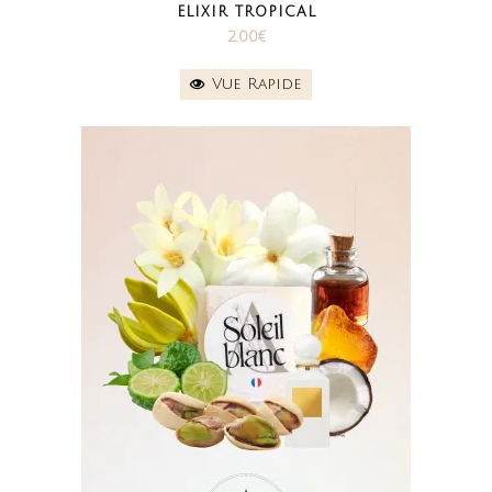
ELIXIR TROPICAL
2.00
€
Vue Rapide