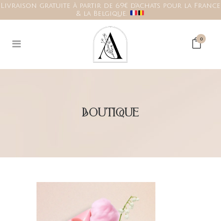
Livraison gratuite à partir de 69€ d'achats pour la France
& la Belgique.
0
BOUTIQUE