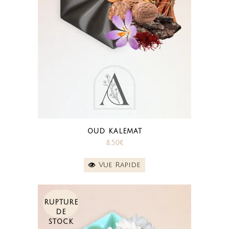
OUD KALEMAT
8.50
€
Vue Rapide
RUPTURE
DE
STOCK