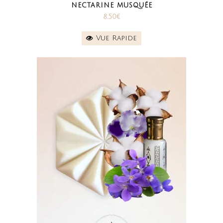
NECTARINE MUSQUÉE
8.50
€
Vue Rapide