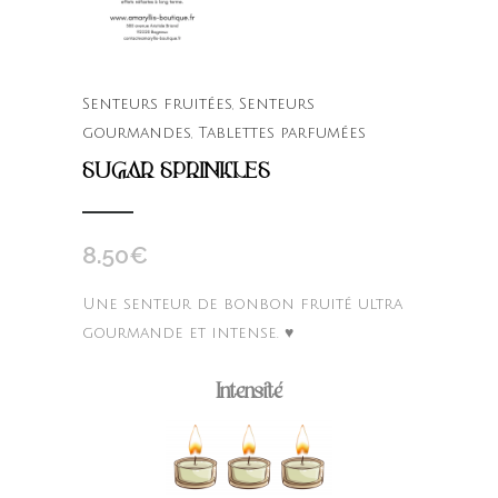
Senteurs fruitées
,
Senteurs
gourmandes
,
Tablettes parfumées
SUGAR SPRINKLES
8.50
€
Une senteur de bonbon fruité ultra
gourmande et intense. ♥
Intensité