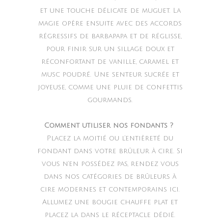
et une touche délicate de muguet. La
magie opère ensuite avec des accords
régressifs de barbapapa et de réglisse,
pour finir sur un sillage doux et
réconfortant de vanille, caramel et
musc poudré. Une senteur sucrée et
joyeuse, comme une pluie de confettis
gourmands.
Comment utiliser nos fondants ?
Placez la moitié ou l’entièreté du
fondant dans votre brûleur à cire. Si
vous n’en possédez pas, rendez vous
dans nos catégories de brûleurs à
cire modernes et contemporains ici.
Allumez une bougie chauffe plat et
placez la dans le réceptacle dédié.