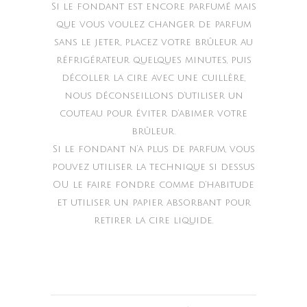
Si le fondant est encore parfumé mais
que vous voulez changer de parfum
sans le jeter, placez votre brûleur au
réfrigérateur quelques minutes, puis
décoller la cire avec une cuillère,
nous déconseillons d’utiliser un
couteau pour éviter d’abimer votre
brûleur.
Si le fondant n’a plus de parfum, vous
pouvez utiliser la technique si dessus
OU le faire fondre comme d’habitude
et utiliser un papier absorbant pour
retirer la cire liquide.