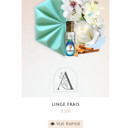
LINGE FRAIS
8.50
€
Vue Rapide