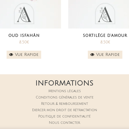
OUD ISFAHÂN
SORTILÈGE D’AMOUR
8.50
€
8.50
€
Vue Rapide
Vue Rapide
INFORMATIONS
Mentions légales
Conditions générales de vente
Retour & remboursement
Exercer mon droit de rétractation
Politique de confidentialité
Nous contacter