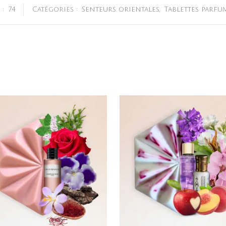
 :
74
Catégories :
Senteurs orientales
,
Tablettes parfu