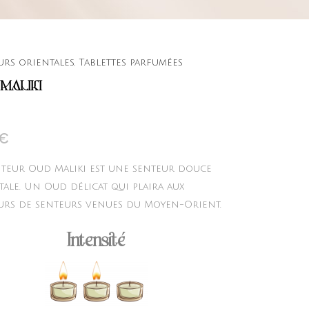
urs orientales
,
Tablettes parfumées
MALIKI
€
nteur Oud Maliki est une senteur douce
tale. Un Oud délicat qui plaira aux
urs de senteurs venues du Moyen-Orient.
Intensité