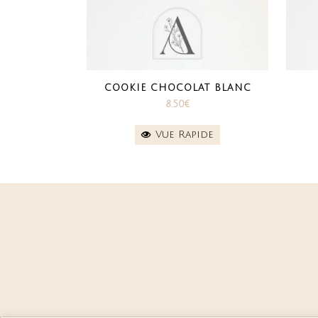
COOKIE CHOCOLAT BLANC
8.50
€
Vue Rapide