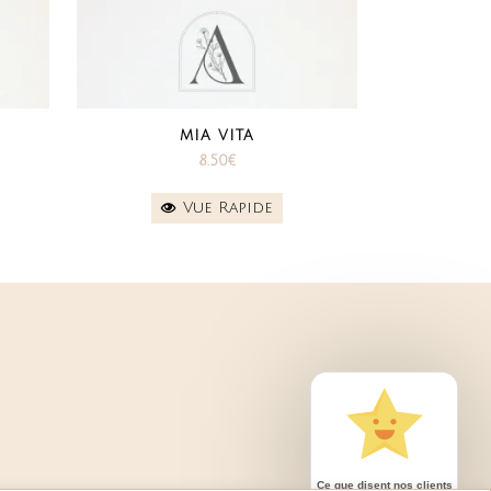
MIA VITA
8.50
€
Vue Rapide
Ce que disent nos clients