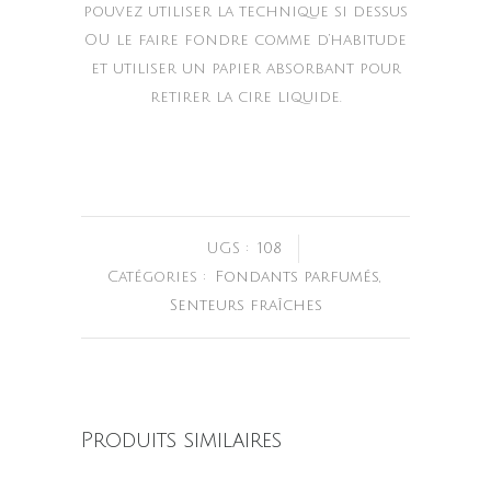
pouvez utiliser la technique si dessus
OU le faire fondre comme d’habitude
et utiliser un papier absorbant pour
retirer la cire liquide.
UGS :
108
Catégories :
Fondants parfumés
,
Senteurs fraîches
Produits similaires