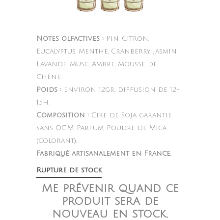
Notes olfactives :
Pin, Citron,
Eucalyptus, Menthe, Cranberry, Jasmin,
Lavande, Musc, Ambre, Mousse de
Chêne.
Poids :
Environ 12gr, diffusion de 12-
15h.
Composition :
Cire de Soja garantie
sans OGM, Parfum, Poudre de Mica
(colorant).
Fabriqué artisanalement en France.
Rupture de stock
Me prévenir quand ce
produit sera de
nouveau en stock.