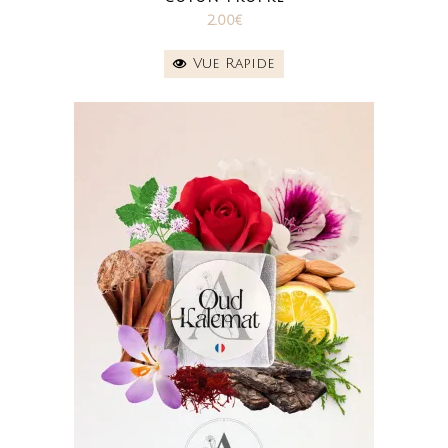
2.00
€
Vue Rapide