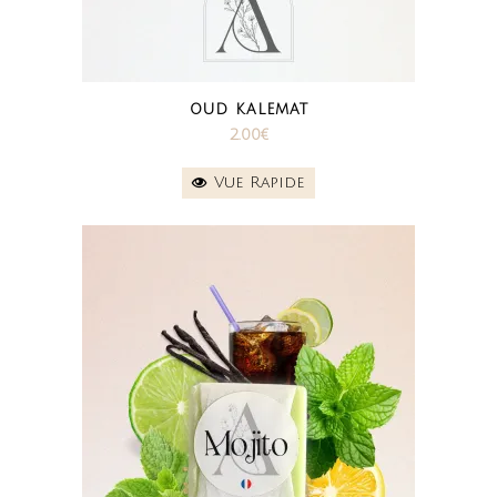
OUD KALEMAT
2.00
€
Vue Rapide