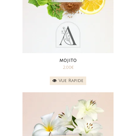
MOJITO
2.00
€
Vue Rapide