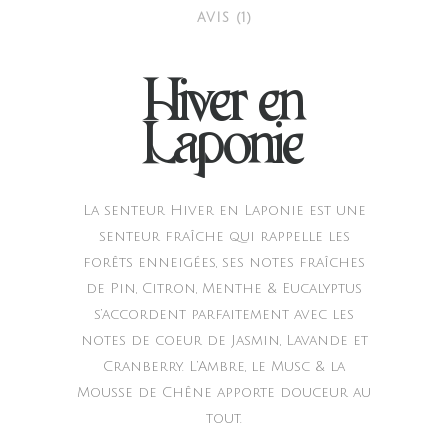
AVIS (1)
Hiver en
Laponie
La senteur Hiver en Laponie est une
senteur fraîche qui rappelle les
forêts enneigées, ses notes fraîches
de Pin, Citron, Menthe & Eucalyptus
s’accordent parfaitement avec les
notes de coeur de Jasmin, Lavande et
Cranberry. L’Ambre, le Musc & la
Mousse de Chêne apporte douceur au
tout.