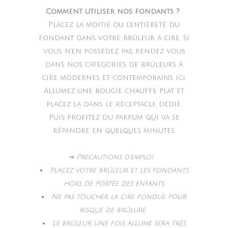
Comment utiliser nos fondants ?
Placez la moitié ou l’entièreté du
fondant dans votre brûleur à cire. Si
vous n’en possédez pas, rendez vous
dans nos catégories de brûleurs à
cire modernes et contemporains ici.
Allumez une bougie chauffe plat et
placez la dans le réceptacle dédié.
Puis profitez du parfum qui va se
répandre en quelques minutes.
⇒ Précautions d’emploi :
Placez votre brûleur et les fondants
hors de portée des enfants.
Ne pas toucher la cire fondue pour
risque de brûlure.
Le brûleur une fois allumé sera très