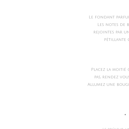
Le fondant parfu
Les notes de 
rejointes par u
pétillante 
Placez la moitié
pas, rendez vou
Allumez une bougie