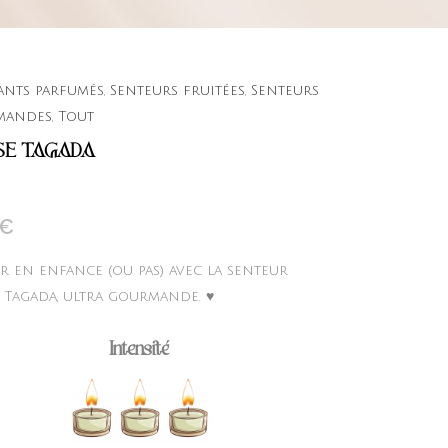
nts parfumés
,
Senteurs fruitées
,
Senteurs
mandes
,
Tout
SE TAGADA
€
r en enfance (ou pas) avec la senteur
e Tagada, ultra gourmande. ♥
Intensité