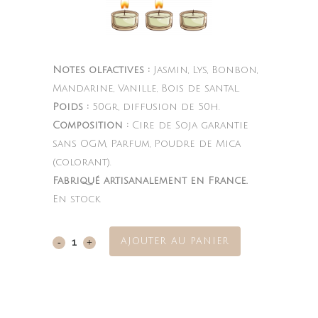
Notes olfactives :
Jasmin, Lys, Bonbon,
Mandarine, Vanille, Bois de santal.
Poids :
50gr, diffusion de 50h.
Composition :
Cire de Soja garantie
sans OGM, Parfum, Poudre de Mica
(colorant).
Fabriqué artisanalement en France.
En stock
AJOUTER AU PANIER
Fleurs
sucrées
quantity