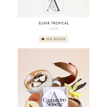
ELIXIR TROPICAL
2.00
€
Vue Rapide