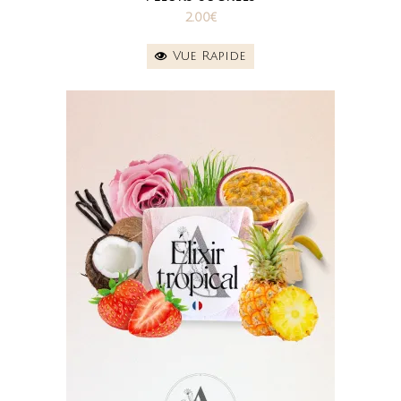
2.00
€
Vue Rapide