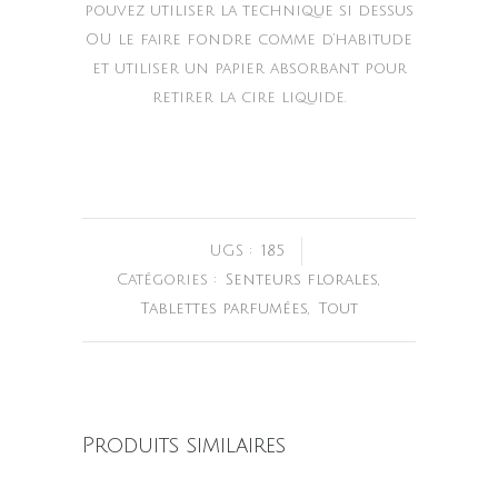
pouvez utiliser la technique si dessus
OU le faire fondre comme d’habitude
et utiliser un papier absorbant pour
retirer la cire liquide.
UGS :
185
Catégories :
Senteurs florales
,
Tablettes parfumées
,
Tout
Produits similaires