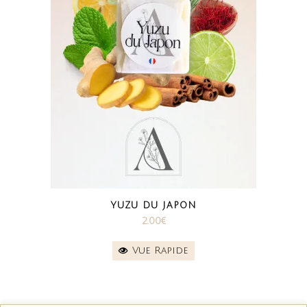
YUZU DU JAPON
2.00
€
Vue Rapide