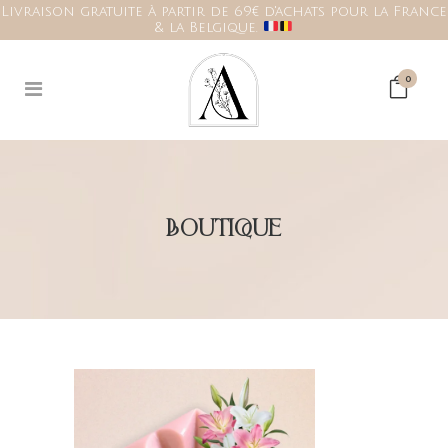
Livraison gratuite à partir de 69€ d'achats pour la France
& la Belgique.
0
BOUTIQUE