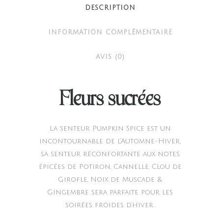
DESCRIPTION
INFORMATION COMPLÉMENTAIRE
AVIS (0)
Fleurs sucrées
La senteur Pumpkin Spice est un
incontournable de l’Automne-Hiver,
sa senteur réconfortante aux notes
épicées de Potiron, Cannelle, Clou de
Girofle, Noix de Muscade &
Gingembre sera parfaite pour les
soirées froides d’hiver.