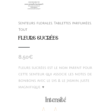
Senteurs florales
,
Tablettes parfumées
,
Tout
FLEURS SUCRÉES
8.50
€
Fleurs sucrées est le nom parfait pour
cette senteur qui associe les notes de
bonbons avec le Lys & le Jasmin, juste
magnifique. ♥
Intensité