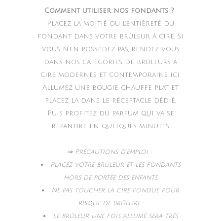
Comment utiliser nos fondants ?
Placez la moitié ou l’entièreté du
fondant dans votre brûleur à cire. Si
vous n’en possédez pas, rendez vous
dans nos catégories de brûleurs à
cire modernes et contemporains ici.
Allumez une bougie chauffe plat et
placez la dans le réceptacle dédié.
Puis profitez du parfum qui va se
répandre en quelques minutes.
⇒ Précautions d’emploi :
Placez votre brûleur et les fondants
hors de portée des enfants.
Ne pas toucher la cire fondue pour
risque de brûlure.
Le brûleur une fois allumé sera très