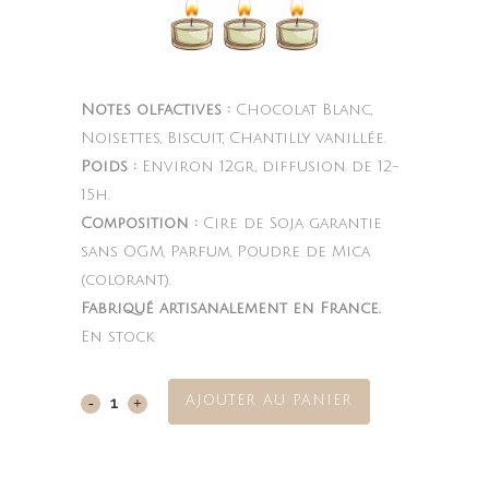
Notes olfactives :
Chocolat Blanc,
Noisettes, Biscuit, Chantilly vanillée.
Poids :
Environ 12gr, diffusion de 12-
15h.
Composition :
Cire de Soja garantie
sans OGM, Parfum, Poudre de Mica
(colorant).
Fabriqué artisanalement en France.
En stock
AJOUTER AU PANIER
Cookie
Chocolat
Blanc