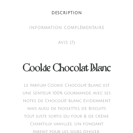
quantity
DESCRIPTION
INFORMATION COMPLÉMENTAIRE
AVIS (7)
Cookie Chocolat Blanc
Le parfum Cookie Chocolat Blanc est
une senteur 100% gourmande, avec ses
notes de Chocolat blanc évidemment,
mais aussi de Noisettes, de Biscuits
tout juste sortis du four & de crème
Chantilly vanillée. Un fondant
parfait pour les soirs d’hiver.