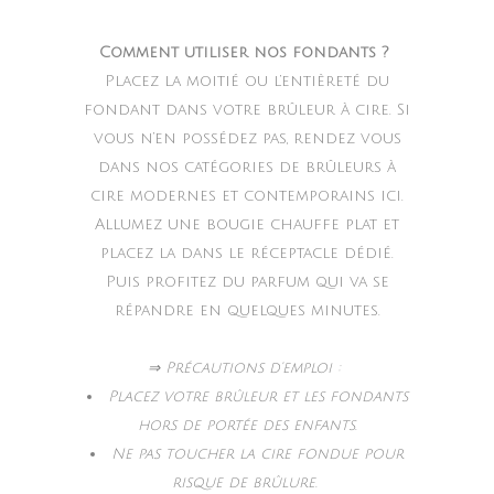
Comment utiliser nos fondants ?
Placez la moitié ou l’entièreté du
fondant dans votre brûleur à cire. Si
vous n’en possédez pas, rendez vous
dans nos catégories de brûleurs à
cire modernes et contemporains ici.
Allumez une bougie chauffe plat et
placez la dans le réceptacle dédié.
Puis profitez du parfum qui va se
répandre en quelques minutes.
⇒ Précautions d’emploi :
Placez votre brûleur et les fondants
hors de portée des enfants.
Ne pas toucher la cire fondue pour
risque de brûlure.