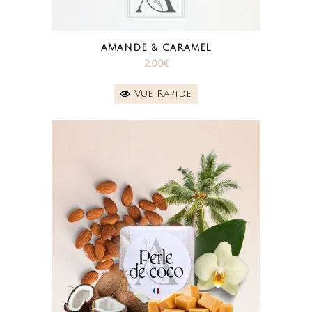
AMANDE & CARAMEL
2.00
€
Vue Rapide