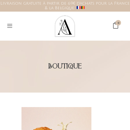
Livraison gratuite à partir de 69€ d'achats pour la France
& la Belgique.
0
BOUTIQUE