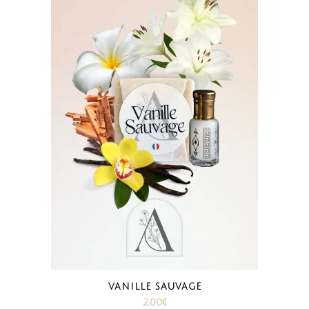
VANILLE SAUVAGE
2.00
€