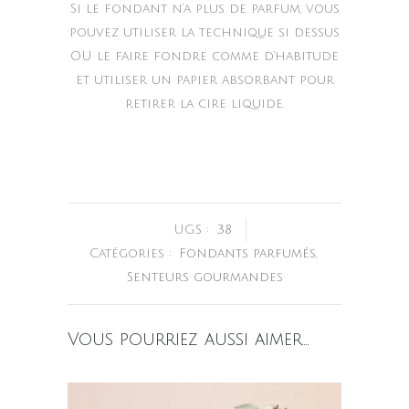
Si le fondant n’a plus de parfum, vous
pouvez utiliser la technique si dessus
OU le faire fondre comme d’habitude
et utiliser un papier absorbant pour
retirer la cire liquide.
UGS :
38
Catégories :
Fondants parfumés
,
Senteurs gourmandes
Vous pourriez aussi aimer…