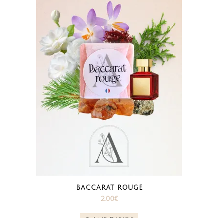
BACCARAT ROUGE
2.00
€