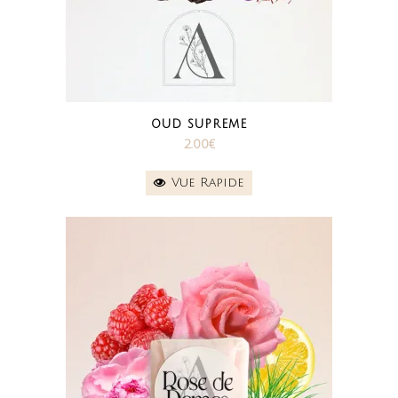
OUD SUPREME
2.00
€
Vue Rapide