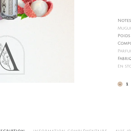
Notes
Muguet
Poids 
Compo
Parfu
Fabri
En st
Freesi
délica
quant