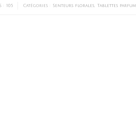
S :
105
Catégories :
Senteurs florales
,
Tablettes parfum