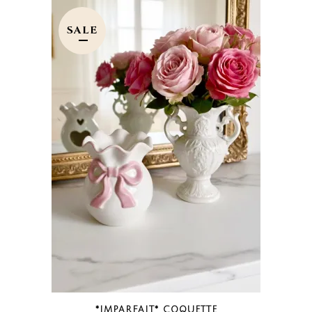
19.90€.
14.90€.
SALE
*IMPARFAIT* COQUETTE