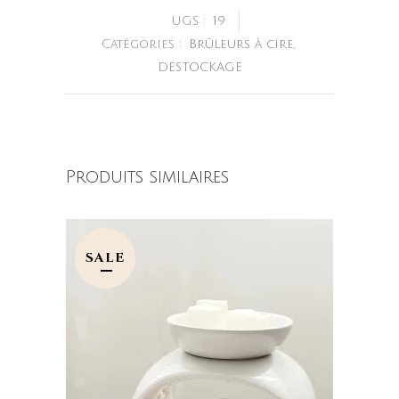
UGS :
19
Catégories :
Brûleurs à cire
,
DESTOCKAGE
Produits similaires
SALE